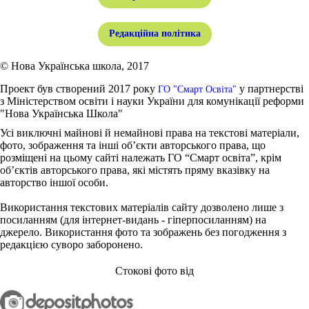
Редакційна політика
© Нова Українська школа, 2017
Проект був створений 2017 року
у партнерстві
ГО "Смарт Освіта"
з Міністерством освіти і науки України для комунікації реформи
"Нова Українська Школа"
Усі виключні майнові й немайнові права на текстові матеріали,
фото, зображення та інші об’єкти авторського права, що
розміщені на цьому сайті належать ГО “Смарт освіта”, крім
об’єктів авторського права, які містять пряму вказівку на
авторство іншої особи.
Використання текстових матеріалів сайту дозволено лише з
посиланням (для інтернет-видань - гіперпосиланням) на
джерело. Використання фото та зображень без погодження з
редакцією суворо заборонено.
Стокові фото від