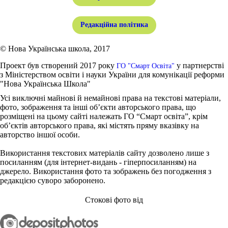
Редакційна політика
© Нова Українська школа, 2017
Проект був створений 2017 року
у партнерстві
ГО "Смарт Освіта"
з Міністерством освіти і науки України для комунікації реформи
"Нова Українська Школа"
Усі виключні майнові й немайнові права на текстові матеріали,
фото, зображення та інші об’єкти авторського права, що
розміщені на цьому сайті належать ГО “Смарт освіта”, крім
об’єктів авторського права, які містять пряму вказівку на
авторство іншої особи.
Використання текстових матеріалів сайту дозволено лише з
посиланням (для інтернет-видань - гіперпосиланням) на
джерело. Використання фото та зображень без погодження з
редакцією суворо заборонено.
Стокові фото від