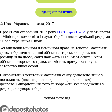
Редакційна політика
© Нова Українська школа, 2017
Проект був створений 2017 року
у партнерстві
ГО "Смарт Освіта"
з Міністерством освіти і науки України для комунікації реформи
"Нова Українська Школа"
Усі виключні майнові й немайнові права на текстові матеріали,
фото, зображення та інші об’єкти авторського права, що
розміщені на цьому сайті належать ГО “Смарт освіта”, крім
об’єктів авторського права, які містять пряму вказівку на
авторство іншої особи.
Використання текстових матеріалів сайту дозволено лише з
посиланням (для інтернет-видань - гіперпосиланням) на
джерело. Використання фото та зображень без погодження з
редакцією суворо заборонено.
Стокові фото від