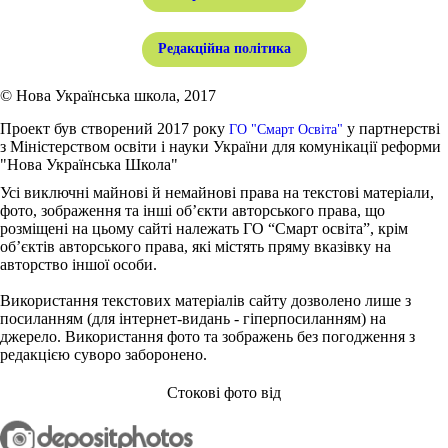
Редакційна політика
© Нова Українська школа, 2017
Проект був створений 2017 року
у партнерстві
ГО "Смарт Освіта"
з Міністерством освіти і науки України для комунікації реформи
"Нова Українська Школа"
Усі виключні майнові й немайнові права на текстові матеріали,
фото, зображення та інші об’єкти авторського права, що
розміщені на цьому сайті належать ГО “Смарт освіта”, крім
об’єктів авторського права, які містять пряму вказівку на
авторство іншої особи.
Використання текстових матеріалів сайту дозволено лише з
посиланням (для інтернет-видань - гіперпосиланням) на
джерело. Використання фото та зображень без погодження з
редакцією суворо заборонено.
Стокові фото від