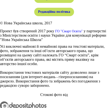
Редакційна політика
© Нова Українська школа, 2017
Проект був створений 2017 року
у партнерстві
ГО "Смарт Освіта"
з Міністерством освіти і науки України для комунікації реформи
"Нова Українська Школа"
Усі виключні майнові й немайнові права на текстові матеріали,
фото, зображення та інші об’єкти авторського права, що
розміщені на цьому сайті належать ГО “Смарт освіта”, крім
об’єктів авторського права, які містять пряму вказівку на
авторство іншої особи.
Використання текстових матеріалів сайту дозволено лише з
посиланням (для інтернет-видань - гіперпосиланням) на
джерело. Використання фото та зображень без погодження з
редакцією суворо заборонено.
Стокові фото від