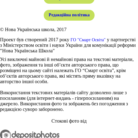
Редакційна політика
© Нова Українська школа, 2017
Проект був створений 2017 року
у партнерстві
ГО "Смарт Освіта"
з Міністерством освіти і науки України для комунікації реформи
"Нова Українська Школа"
Усі виключні майнові й немайнові права на текстові матеріали,
фото, зображення та інші об’єкти авторського права, що
розміщені на цьому сайті належать ГО “Смарт освіта”, крім
об’єктів авторського права, які містять пряму вказівку на
авторство іншої особи.
Використання текстових матеріалів сайту дозволено лише з
посиланням (для інтернет-видань - гіперпосиланням) на
джерело. Використання фото та зображень без погодження з
редакцією суворо заборонено.
Стокові фото від