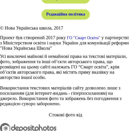
Редакційна політика
© Нова Українська школа, 2017
Проект був створений 2017 року
у партнерстві
ГО "Смарт Освіта"
з Міністерством освіти і науки України для комунікації реформи
"Нова Українська Школа"
Усі виключні майнові й немайнові права на текстові матеріали,
фото, зображення та інші об’єкти авторського права, що
розміщені на цьому сайті належать ГО “Смарт освіта”, крім
об’єктів авторського права, які містять пряму вказівку на
авторство іншої особи.
Використання текстових матеріалів сайту дозволено лише з
посиланням (для інтернет-видань - гіперпосиланням) на
джерело. Використання фото та зображень без погодження з
редакцією суворо заборонено.
Стокові фото від