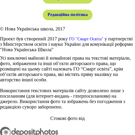
Редакційна політика
© Нова Українська школа, 2017
Проект був створений 2017 року
у партнерстві
ГО "Смарт Освіта"
з Міністерством освіти і науки України для комунікації реформи
"Нова Українська Школа"
Усі виключні майнові й немайнові права на текстові матеріали,
фото, зображення та інші об’єкти авторського права, що
розміщені на цьому сайті належать ГО “Смарт освіта”, крім
об’єктів авторського права, які містять пряму вказівку на
авторство іншої особи.
Використання текстових матеріалів сайту дозволено лише з
посиланням (для інтернет-видань - гіперпосиланням) на
джерело. Використання фото та зображень без погодження з
редакцією суворо заборонено.
Стокові фото від