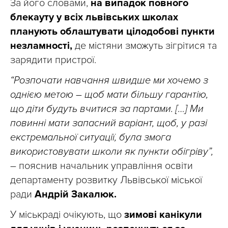
За його словами,
на випадок повного
блекауту у всіх львівських школах
планують облаштувати цілодобові пункти
незламності,
де містяни зможуть зігрітися та
зарядити пристрої.
“Розпочати навчання швидше ми хочемо з
однією метою – щоб мати більшу гарантію,
що діти будуть вчитися за партами. […] Ми
повинні мати запасний варіант, щоб, у разі
екстремальної ситуації, була змога
використовувати школи як пункти обігріву”,
– пояснив начальник управління освіти
департаменту розвитку Львівської міської
ради
Андрій Закалюк.
У міськраді очікують, що
зимові канікули