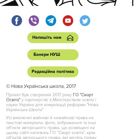
Напишіть нам
Банери НУШ
Редакційна політика
© Нова Українська школа, 2017
Проект був створений 2017 року
ГО "Смарт
Освіта"
у партнерстві з Міністерством освіти і
науки України для комунікації реформи "Нова
Українська Школа"
Усі виключні майнові й немайнові права на
текстові матеріали, фото, зображення та інші
об’єкти авторського права, що розміщені на
цьому сайті належать ГО “Смарт освіта”, крім
об’єктів авторського права, які містять пряму