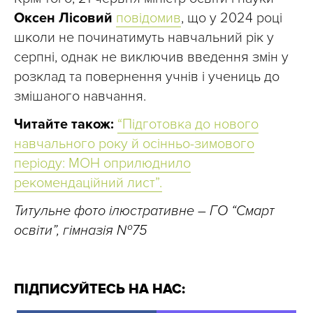
Оксен Лісовий
повідомив
, що у 2024 році
школи не починатимуть навчальний рік у
серпні, однак не виключив введення змін у
розклад та повернення учнів і учениць до
змішаного навчання.
Читайте також:
“Підготовка до нового
навчального року й осінньо-зимового
періоду: МОН оприлюднило
рекомендаційний лист”.
Титульне фото ілюстративне – ГО “Смарт
освіти”, гімназія №75
ПІДПИСУЙТЕСЬ НА НАС: