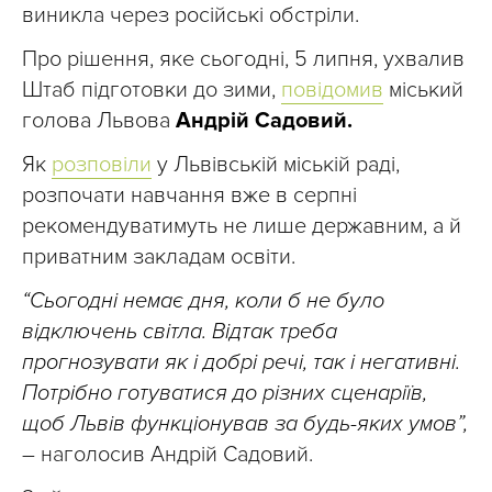
виникла через російські обстріли.
Про рішення, яке сьогодні, 5 липня, ухвалив
Штаб підготовки до зими,
повідомив
міський
голова Львова
Андрій Садовий.
Як
розповіли
у Львівській міській раді,
розпочати навчання вже в серпні
рекомендуватимуть не лише державним, а й
приватним закладам освіти.
“Сьогодні немає дня, коли б не було
відключень світла. Відтак треба
прогнозувати як і добрі речі, так і негативні.
Потрібно готуватися до різних сценаріїв,
щоб Львів функціонував за будь-яких умов”,
– наголосив Андрій Садовий.