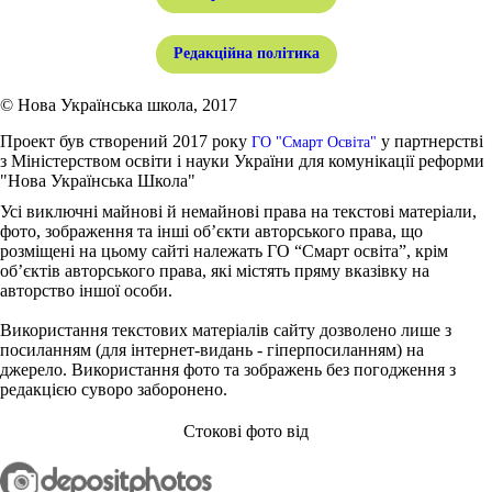
Редакційна політика
© Нова Українська школа, 2017
Проект був створений 2017 року
у партнерстві
ГО "Смарт Освіта"
з Міністерством освіти і науки України для комунікації реформи
"Нова Українська Школа"
Усі виключні майнові й немайнові права на текстові матеріали,
фото, зображення та інші об’єкти авторського права, що
розміщені на цьому сайті належать ГО “Смарт освіта”, крім
об’єктів авторського права, які містять пряму вказівку на
авторство іншої особи.
Використання текстових матеріалів сайту дозволено лише з
посиланням (для інтернет-видань - гіперпосиланням) на
джерело. Використання фото та зображень без погодження з
редакцією суворо заборонено.
Стокові фото від