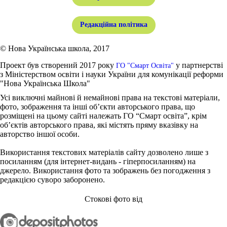
Редакційна політика
© Нова Українська школа, 2017
Проект був створений 2017 року
у партнерстві
ГО "Смарт Освіта"
з Міністерством освіти і науки України для комунікації реформи
"Нова Українська Школа"
Усі виключні майнові й немайнові права на текстові матеріали,
фото, зображення та інші об’єкти авторського права, що
розміщені на цьому сайті належать ГО “Смарт освіта”, крім
об’єктів авторського права, які містять пряму вказівку на
авторство іншої особи.
Використання текстових матеріалів сайту дозволено лише з
посиланням (для інтернет-видань - гіперпосиланням) на
джерело. Використання фото та зображень без погодження з
редакцією суворо заборонено.
Стокові фото від