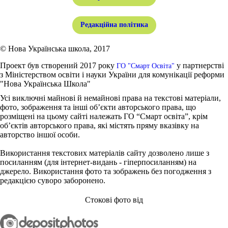
Редакційна політика
© Нова Українська школа, 2017
Проект був створений 2017 року
у партнерстві
ГО "Смарт Освіта"
з Міністерством освіти і науки України для комунікації реформи
"Нова Українська Школа"
Усі виключні майнові й немайнові права на текстові матеріали,
фото, зображення та інші об’єкти авторського права, що
розміщені на цьому сайті належать ГО “Смарт освіта”, крім
об’єктів авторського права, які містять пряму вказівку на
авторство іншої особи.
Використання текстових матеріалів сайту дозволено лише з
посиланням (для інтернет-видань - гіперпосиланням) на
джерело. Використання фото та зображень без погодження з
редакцією суворо заборонено.
Стокові фото від