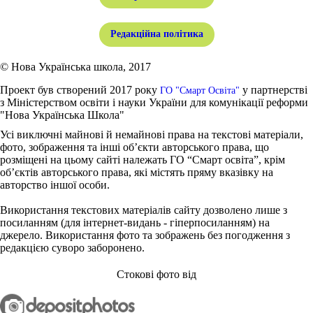
Редакційна політика
© Нова Українська школа, 2017
Проект був створений 2017 року
у партнерстві
ГО "Смарт Освіта"
з Міністерством освіти і науки України для комунікації реформи
"Нова Українська Школа"
Усі виключні майнові й немайнові права на текстові матеріали,
фото, зображення та інші об’єкти авторського права, що
розміщені на цьому сайті належать ГО “Смарт освіта”, крім
об’єктів авторського права, які містять пряму вказівку на
авторство іншої особи.
Використання текстових матеріалів сайту дозволено лише з
посиланням (для інтернет-видань - гіперпосиланням) на
джерело. Використання фото та зображень без погодження з
редакцією суворо заборонено.
Стокові фото від