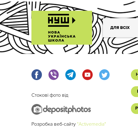
ДЛЯ ВСІХ
Стокові фото від
Р
Розробка веб-сайту
"Activemedia"