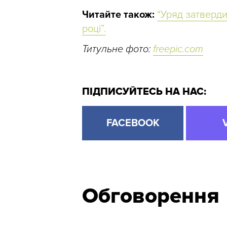
Читайте також:
“Уряд затверди
році”.
Титульне фото:
freepic.com
ПІДПИСУЙТЕСЬ НА НАС:
FACEBOOK
Обговорення