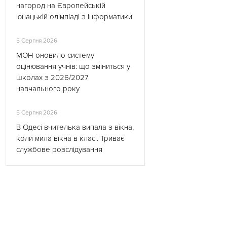
нагород на Європейській
юнацькій олімпіаді з інформатики
5 Серпня 2026
МОН оновило систему
оцінювання учнів: що зміниться у
школах з 2026/2027
навчального року
5 Серпня 2026
В Одесі вчителька випала з вікна,
коли мила вікна в класі. Триває
службове розслідування