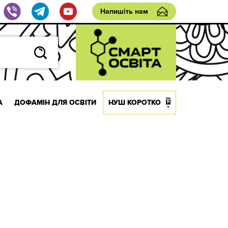
Напишіть нам
А
ДОФАМІН ДЛЯ ОСВІТИ
НУШ КОРОТКО