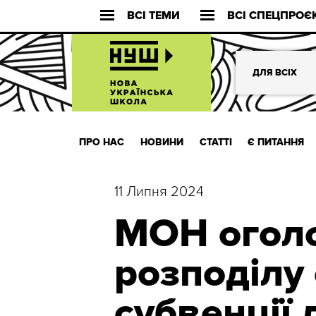
ВСІ ТЕМИ
ВСІ СПЕЦПРОЄ
ДЛЯ ВСІХ
ПРО НАС
НОВИНИ
СТАТТІ
Є ПИТАННЯ
11 Липня 2024
МОН оголо
розподілу 
субвенції 