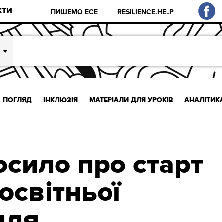
КТИ
ПИШЕМО ЕСЕ
RESILIENCE.HELP
ПОГЛЯД
ІНКЛЮЗІЯ
МАТЕРІАЛИ ДЛЯ УРОКІВ
АНАЛІТИК
сило про старт
освітньої
для