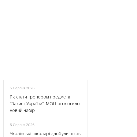
5 Серпня 2026
Як стати тренером предмета
“Захист України”: МОН оголосило
новий набір
5 Серпня 2026
Українські школярі здобули шість