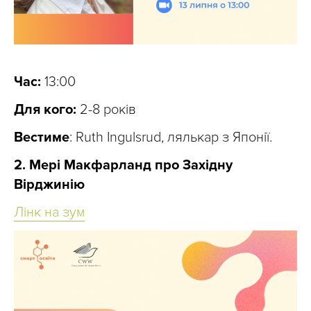
Час:
13:00
Для кого:
2-8 років
Вестиме
: Ruth Ingulsrud, лялькар з Японії.
2. Мері Макфарланд про Західну
Вірджинію
Лінк на зум