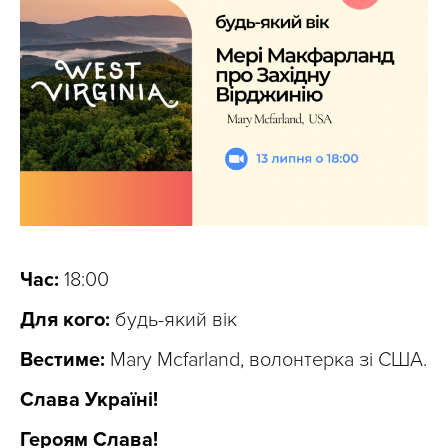
Час:
18:00
Для кого:
будь-який вік
Вестиме:
Mary Mcfarland, волонтерка зі США.
Слава Україні!
Героям Слава!