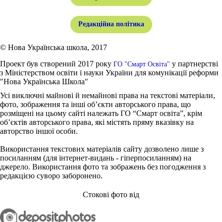
Редакційна політика
© Нова Українська школа, 2017
Проект був створений 2017 року
у партнерстві
ГО "Смарт Освіта"
з Міністерством освіти і науки України для комунікації реформи
"Нова Українська Школа"
Усі виключні майнові й немайнові права на текстові матеріали,
фото, зображення та інші об’єкти авторського права, що
розміщені на цьому сайті належать ГО “Смарт освіта”, крім
об’єктів авторського права, які містять пряму вказівку на
авторство іншої особи.
Використання текстових матеріалів сайту дозволено лише з
посиланням (для інтернет-видань - гіперпосиланням) на
джерело. Використання фото та зображень без погодження з
редакцією суворо заборонено.
Стокові фото від