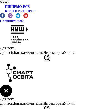
Меню
ПИШЕМО ЕСЕ
RESILIENCE.HELP
Напишіть нам
Для всіх
Для всіх
Батькам
Вчителям
Директорам
Учням
Для всіх
Для всіх
Батькам
Вчителям
Директорам
Учням