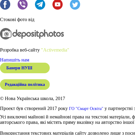
Стокові фото від
Розробка веб-сайту
"Activemedia"
Напишіть нам
Банери НУШ
Редакційна політика
© Нова Українська школа, 2017
Проект був створений 2017 року
у партнерстві 
ГО "Смарт Освіта"
Усі виключні майнові й немайнові права на текстові матеріали, ф
авторського права, які містять пряму вказівку на авторство іншої
Використання текстових матеріалів сайту дозволено лише з поси