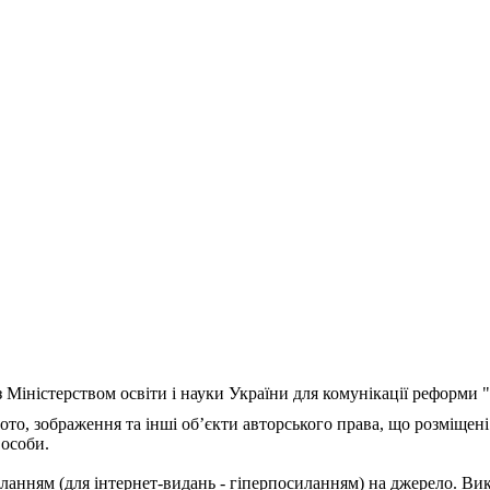
з Міністерством освіти і науки України для комунікації реформи
ото, зображення та інші об’єкти авторського права, що розміщені
 особи.
ланням (для інтернет-видань - гіперпосиланням) на джерело. Ви