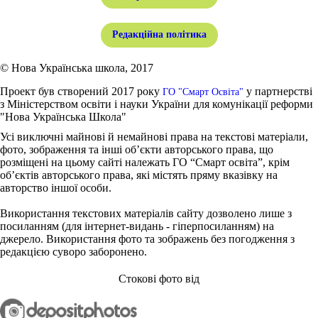
Редакційна політика
© Нова Українська школа, 2017
Проект був створений 2017 року
у партнерстві
ГО "Смарт Освіта"
з Міністерством освіти і науки України для комунікації реформи
"Нова Українська Школа"
Усі виключні майнові й немайнові права на текстові матеріали,
фото, зображення та інші об’єкти авторського права, що
розміщені на цьому сайті належать ГО “Смарт освіта”, крім
об’єктів авторського права, які містять пряму вказівку на
авторство іншої особи.
Використання текстових матеріалів сайту дозволено лише з
посиланням (для інтернет-видань - гіперпосиланням) на
джерело. Використання фото та зображень без погодження з
редакцією суворо заборонено.
Стокові фото від