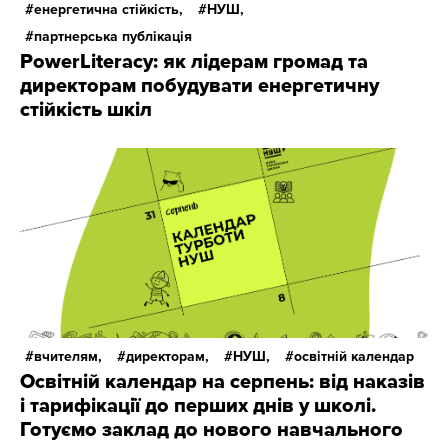
енергетична стійкість,
НУШ,
партнерська публікація
PowerLiteracy: як лідерам громад та
директорам побудувати енергетичну
стійкість шкіл
вчителям,
директорам,
НУШ,
освітній календар
Освітній календар на серпень: від наказів
і тарифікації до перших днів у школі.
Готуємо заклад до нового навчального