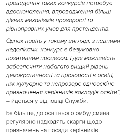
проведення таких конкурсів потребує
вдосконалення, впровадження більш
дієвих механізмів прозорості та
рівноправних умов для претендентів.
Однак навіть у такому вигляді, з певними
недоліками, конкурс є безумовно
позитивним процесом. І дає можливість
забезпечити набагато вищий рівень
демократичності та прозорості в освіті,
ніж кулуарне та непрозоре одноосібне
призначення керівників закладів освіти”
,
– йдеться у відповіді Служби.
Ба більше, до освітнього омбудсмена
регулярно надходять скарги щодо
призначень на посади керівників