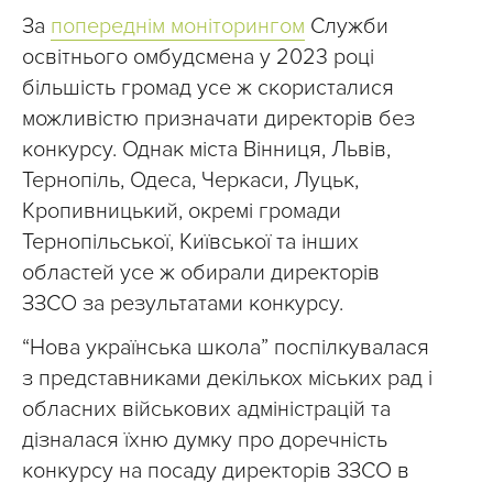
За
попереднім моніторингом
Служби
освітнього омбудсмена у 2023 році
більшість громад усе ж скористалися
можливістю призначати директорів без
конкурсу. Однак міста Вінниця, Львів,
Тернопіль, Одеса, Черкаси, Луцьк,
Кропивницький, окремі громади
Тернопільської, Київської та інших
областей усе ж обирали директорів
ЗЗСО за результатами конкурсу.
“Нова українська школа” поспілкувалася
з представниками декількох міських рад і
обласних військових адміністрацій та
дізналася їхню думку про доречність
конкурсу на посаду директорів ЗЗСО в