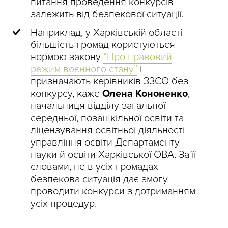
питання проведення конкурсів
залежить від безпекової ситуації.
Наприклад, у Харківській області
більшість громад користуються
нормою закону
“Про правовий
режим воєнного стану”
і
призначають керівників ЗЗСО без
конкурсу, каже
Олена Кононенко
,
начальниця відділу загальної
середньої, позашкільної освіти та
ліцензування освітньої діяльності
управління освіти Департаменту
науки й освіти Харківської ОВА. За її
словами, не в усіх громадах
безпекова ситуація дає змогу
проводити конкурси з дотриманням
усіх процедур.