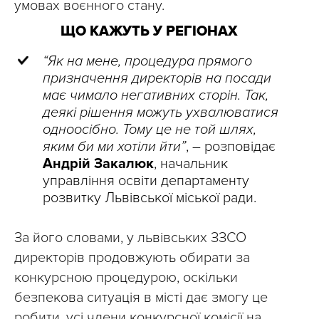
умовах воєнного стану.
ЩО КАЖУТЬ У РЕГІОНАХ
“Як на мене, процедура прямого
призначення директорів на посади
має чимало негативних сторін. Так,
деякі рішення можуть ухвалюватися
одноосібно. Тому це не той шлях,
яким би ми хотіли йти”
, – розповідає
Андрій Закалюк
, начальник
управління освіти департаменту
розвитку Львівської міської ради.
За його словами, у львівських ЗЗСО
директорів продовжують обирати за
конкурсною процедурою, оскільки
безпекова ситуація в місті дає змогу це
робити, усі члени конкурсної комісії на