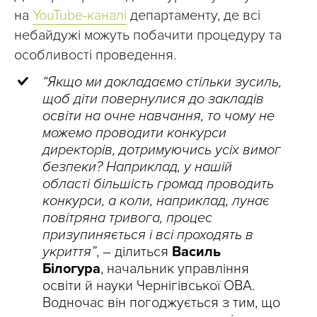
на
YouTube-каналі
департаменту, де всі
небайдужі можуть побачити процедуру та
особливості проведення.
“Якщо ми докладаємо стільки зусиль,
щоб діти повернулися до закладів
освіти на очне навчання, то чому не
можемо проводити конкурси
директорів, дотримуючись усіх вимог
безпеки? Наприклад, у нашій
області більшість громад проводить
конкурси, а коли, наприклад, лунає
повітряна тривога, процес
призупиняється і всі проходять в
укриття”
, – ділиться
Василь
Білогура
, начальник управління
освіти й науки Чернігівської ОВА.
Водночас він погоджується з тим, що