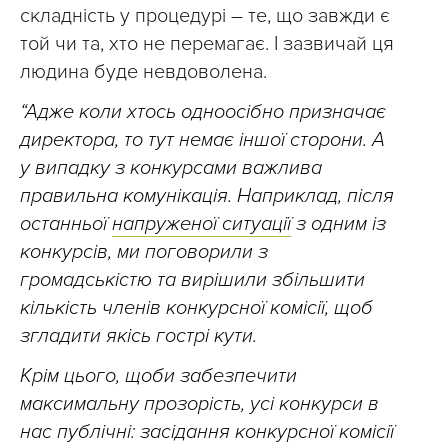
складність у процедурі – те, що завжди є
той чи та, хто не перемагає. І зазвичай ця
людина буде невдоволена.
“Адже коли хтось одноосібно призначає
директора, то тут немає іншої сторони. А
у випадку з конкурсами важлива
правильна комунікація. Наприклад, після
останньої
напруженої ситуації
з одним із
конкурсів, ми поговорили з
громадськістю та вирішили збільшити
кількість членів конкурсної комісії, щоб
згладити якісь гострі кути.
Крім цього, щоби забезпечити
максимальну прозорість, усі конкурси в
нас публічні: засідання конкурсної комісії