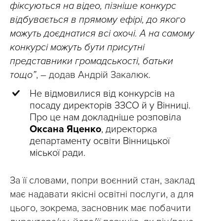
фіксуються на відео, пізніше конкурс
відбувається в прямому ефірі, до якого
можуть доєднатися всі охочі. А на самому
конкурсі можуть бути присутні
представники громадськості, батьки
тощо”
, – додав Андрій Закалюк.
Не відмовилися від конкурсів на
посаду директорів ЗЗСО й у Вінниці.
Про це нам докладніше розповіла
Оксана Яценко
, директорка
департаменту освіти Вінницької
міської ради.
За її словами, попри воєнний стан, заклад
має надавати якісні освітні послуги, а для
цього, зокрема, засновник має побачити