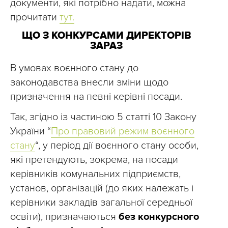
документи, які потрібно надати, можна
прочитати
тут.
ЩО З КОНКУРСАМИ ДИРЕКТОРІВ
ЗАРАЗ
В умовах воєнного стану до
законодавства внесли зміни щодо
призначення на певні керівні посади.
Так, згідно із частиною 5 статті 10 Закону
України “
Про правовий режим
воєнного
стану
“, у період дії воєнного стану особи,
які претендують, зокрема, на посади
керівників комунальних підприємств,
установ, організацій (до яких належать і
керівники закладів загальної середньої
освіти), призначаються
без конкурсного