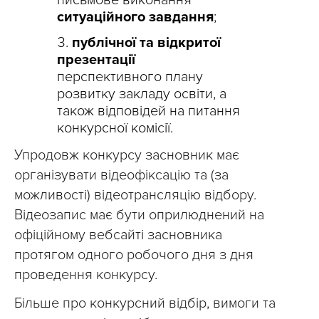
письмове виконання
ситуаційного завдання
;
публічної та відкритої
презентації
перспективного плану
розвитку закладу освіти, а
також відповідей на питання
конкурсної комісії.
Упродовж конкурсу засновник має
організувати відеофіксацію та (за
можливості) відеотрансляцію відбору.
Відеозапис має бути оприлюднений на
офіційному вебсайті засновника
протягом одного робочого дня з дня
проведення конкурсу.
Більше про конкурсний відбір, вимоги та