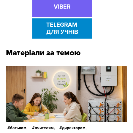
VIBER
TELEGRAM
ДЛЯ УЧНІВ
Матеріали за темою
батькам,
вчителям,
директорам,