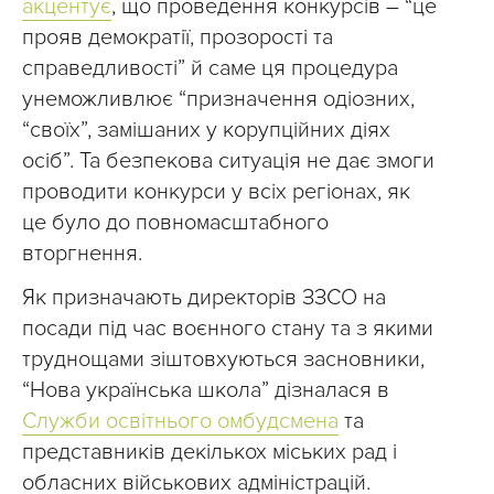
акцентує
, що проведення конкурсів – “це
прояв демократії, прозорості та
справедливості” й саме ця процедура
унеможливлює “призначення одіозних,
“своїх”, замішаних у корупційних діях
осіб”. Та безпекова ситуація не дає змоги
проводити конкурси у всіх регіонах, як
це було до повномасштабного
вторгнення.
Як призначають директорів ЗЗСО на
посади під час воєнного стану та з якими
труднощами зіштовхуються засновники,
“Нова українська школа” дізналася в
Служби освітнього омбудсмена
та
представників декількох міських рад і
обласних військових адміністрацій.