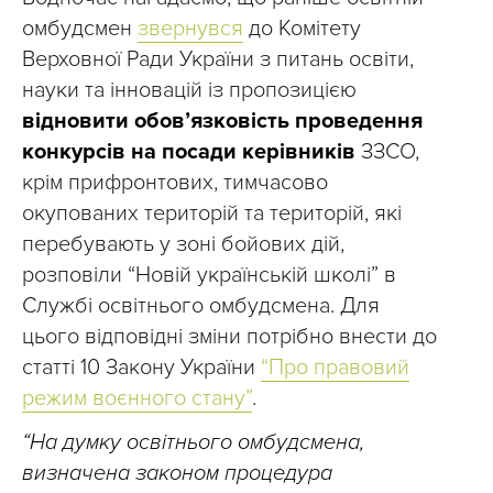
омбудсмен
звернувся
до Комітету
Верховної Ради України з питань освіти,
науки та інновацій із пропозицією
відновити обов’язковість проведення
конкурсів на посади керівників
ЗЗСО,
крім прифронтових, тимчасово
окупованих територій та територій, які
перебувають у зоні бойових дій,
розповіли “Новій українській школі” в
Службі освітнього омбудсмена. Для
цього відповідні зміни потрібно внести до
статті 10 Закону України
“Про правовий
режим воєнного стану”
.
“На думку освітнього омбудсмена,
визначена законом процедура