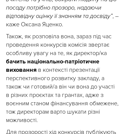
посаду потрібно прозоро, надаючи
відповідну оцінку її знанням та досвіду”
, –
каже Оксана Яценко.
Також, як розповіла вона, зараз під час
проведення конкурсів комісія звертає
особливу увагу на те, як директор/ка
бачить національно-патріотичне
виховання
в контексті презентації
перспективного розвитку закладу, а
також чи готовий/а він чи вона до участі
в різних проєктах та грантах, адже з
воєнним станом фінансування обмежене,
тож директорам варто шукати різні
можливості.
Для прозорості хід конкурсів публікують