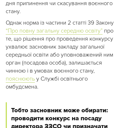
дня припинення чи скасування воєнного
стану.
Однак норма із частини 2 статті 39 Закону
“Про повну загальну середню освіту”
про
те, що рішення про проведення конкурсу
ухвалює засновник закладу загальної
середньої освіти або уповноважений ним
орган (посадова особа), залишається
чинною і в умовах воєнного стану,
пояснюють
у Службі освітнього
омбудсмена.
Тобто засновник може обирати:
проводити конкурс на посаду
директора ЗЗСО чи призначати