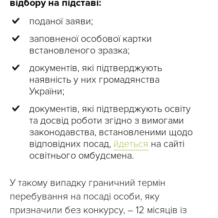
відбору на підставі:
поданої заяви;
заповненої особової картки
встановленого зразка;
документів, які підтверджують
наявність у них громадянства
України;
документів, які підтверджують освіту
та досвід роботи згідно з вимогами
законодавства, встановленими щодо
відповідних посад,
йдеться
на сайті
освітнього омбудсмена.
У такому випадку граничний термін
перебування на посаді особи, яку
призначили без конкурсу, – 12 місяців із