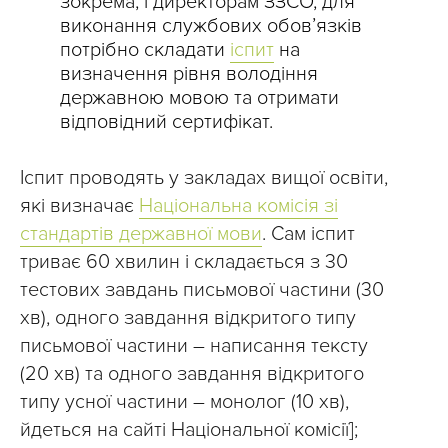
зокрема, і директорам ЗЗСО, для
виконання службових обов’язків
потрібно складати
іспит
на
визначення рівня володіння
державною мовою та отримати
відповідний сертифікат.
Іспит проводять у закладах вищої освіти,
які визначає
Національна комісія зі
стандартів державної мови
. Сам іспит
триває 60 хвилин і складається з 30
тестових завдань письмової частини (30
хв), одного завдання відкритого типу
письмової частини – написання тексту
(20 хв) та одного завдання відкритого
типу усної частини – монолог (10 хв),
йдеться на сайті Національної комісії];