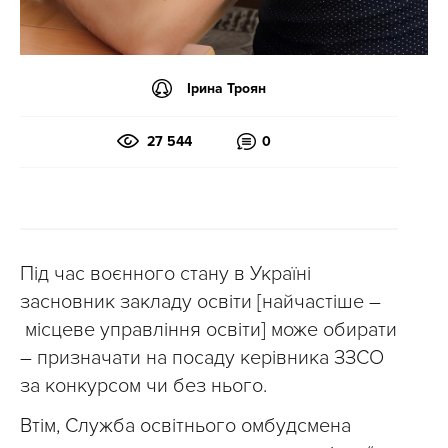
Ірина Троян
27 544
0
Під час воєнного стану в Україні
засновник закладу освіти [найчастіше –
місцеве управління освіти] може обирати
– призначати на посаду керівника ЗЗСО
за конкурсом чи без нього.
Втім, Служба освітнього омбудсмена