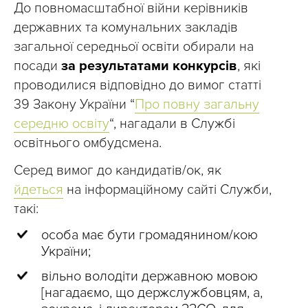
До повномасштабної війни керівників
державних та комунальних закладів
загальної середньої освіти обирали на
посади
за результатами конкурсів
, які
проводилися відповідно до вимог статті
39 Закону України “
Про повну загальну
середню освіту
“, нагадали в Службі
освітнього омбудсмена.
Серед вимог до кандидатів/ок, як
йдеться
на інформаційному сайті Служби,
такі:
особа має бути громадянином/кою
України;
вільно володіти державною мовою
[нагадаємо, що держслужбовцям, а,