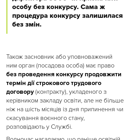
особу без конкурсу. Сама ж
процедура конкурсу залишилася
без змін.
Також засновник або уповноважений
ним орган (посадова особа) має право
без проведення конкурсу продовжити
термін дії строкового трудового
договору
(контракту), укладеного з
керівником закладу освіти, але не більше
ніж на шість місяців із дня припинення чи
скасування воєнного стану,
розповідають у Службі.
Водночас нагадаємо, що раніше освітній