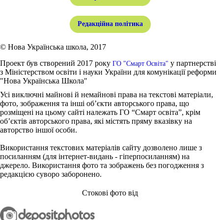
Редакційна політика
© Нова Українська школа, 2017
Проект був створений 2017 року
у партнерстві
ГО "Смарт Освіта"
з Міністерством освіти і науки України для комунікації реформи
"Нова Українська Школа"
Усі виключні майнові й немайнові права на текстові матеріали,
фото, зображення та інші об’єкти авторського права, що
розміщені на цьому сайті належать ГО “Смарт освіта”, крім
об’єктів авторського права, які містять пряму вказівку на
авторство іншої особи.
Використання текстових матеріалів сайту дозволено лише з
посиланням (для інтернет-видань - гіперпосиланням) на
джерело. Використання фото та зображень без погодження з
редакцією суворо заборонено.
Стокові фото від