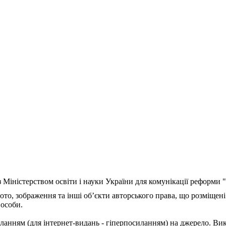
з Міністерством освіти і науки України для комунікації реформи
ото, зображення та інші об’єкти авторського права, що розміщені
 особи.
ланням (для інтернет-видань - гіперпосиланням) на джерело. Ви