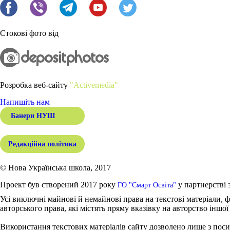
Стокові фото від
Розробка веб-сайту
"Activemedia"
Напишіть нам
Банери НУШ
Редакційна політика
© Нова Українська школа, 2017
Проект був створений 2017 року
у партнерстві 
ГО "Смарт Освіта"
Усі виключні майнові й немайнові права на текстові матеріали, ф
авторського права, які містять пряму вказівку на авторство іншої
Використання текстових матеріалів сайту дозволено лише з поси