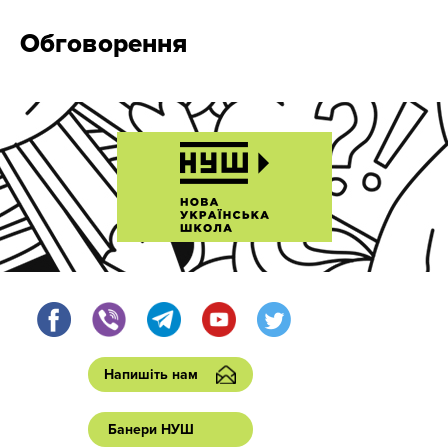
Обговорення
Напишіть нам
Банери НУШ