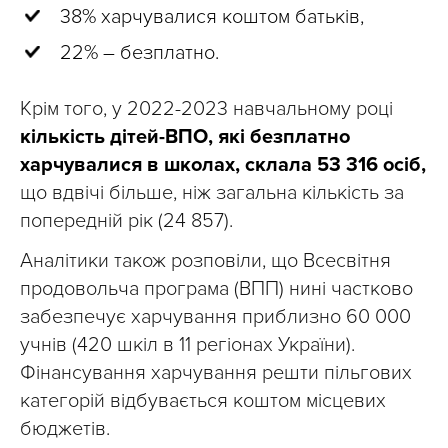
38% харчувалися коштом батьків,
22% – безплатно.
Крім того, у 2022-2023 навчальному році
кількість дітей-ВПО, які безплатно
харчувалися в школах, склала 53 316 осіб,
що вдвічі більше, ніж загальна кількість за
попередній рік (24 857).
Аналітики також розповіли, що Всесвітня
продовольча програма (ВПП) нині частково
забезпечує харчування приблизно 60 000
учнів (420 шкіл в 11 регіонах України).
Фінансування харчування решти пільгових
категорій відбувається коштом місцевих
бюджетів.