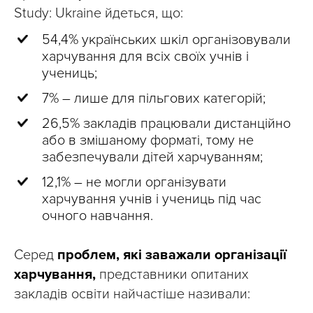
Study: Ukraine йдеться, що:
54,4% українських шкіл організовували
харчування для всіх своїх учнів і
учениць;
7% – лише для пільгових категорій;
26,5% закладів працювали дистанційно
або в змішаному форматі, тому не
забезпечували дітей харчуванням;
12,1% – не могли організувати
харчування учнів і учениць під час
очного навчання.
Серед
проблем, які заважали організації
харчування,
представники опитаних
закладів освіти найчастіше називали: