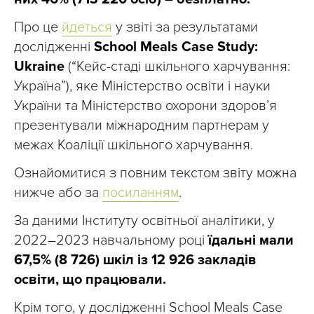
Про це
йдеться
у звіті за результатами
дослідженні
School Meals Case Study:
Ukraine
(“Кейс-стаді шкільного харчування:
Україна”), яке Міністерство освіти і науки
України та Міністерство охорони здоров’я
презентували міжнародним партнерам у
межах Коаліції шкільного харчування.
Ознайомитися з повним текстом звіту можна
нижче або за
посиланням
.
За даними Інституту освітньої аналітики, у
2022–2023 навчальному році
їдальні мали
67,5% (8 726) шкіл із 12 926 закладів
освіти, що працювали.
Крім того, у дослідженні School Meals Case