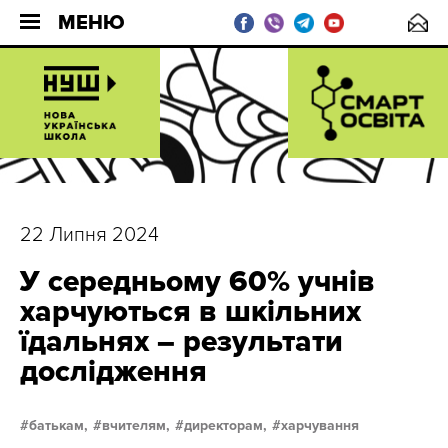
МЕНЮ
22 Липня 2024
У середньому 60% учнів
харчуються в шкільних
їдальнях – результати
дослідження
батькам,
вчителям,
директорам,
харчування