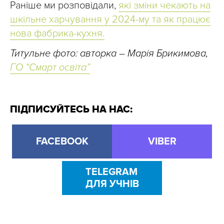
Раніше ми розповідали,
які зміни чекають на
шкільне харчування у 2024-му та як працює
нова фабрика-кухня.
Титульне фото: авторка
–
Марія Брикимова,
ГО “Смарт освіта”
ПІДПИСУЙТЕСЬ НА НАС:
FACEBOOK
VIBER
TELEGRAM
ДЛЯ УЧНІВ