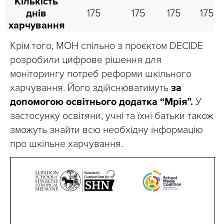
Кількість
днів
175
175
175
175
харчування
Крім того, МОН спільно з проєктом DECIDE
розробили цифрове рішення для
моніторингу потреб реформи шкільного
харчування. Його здійснюватимуть
за
допомогою освітнього додатка “Мрія”.
У
застосунку освітяни, учні та їхні батьки також
зможуть знайти всю необхідну інформацію
про шкільне харчування.