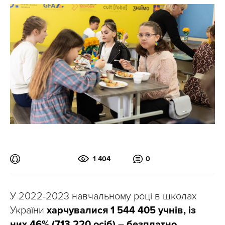
1 404
0
У 2022-2023 навчальному році в школах
України
харчувалися 1 544 405 учнів, із
них 46% (713 220 осіб) – безплатно.