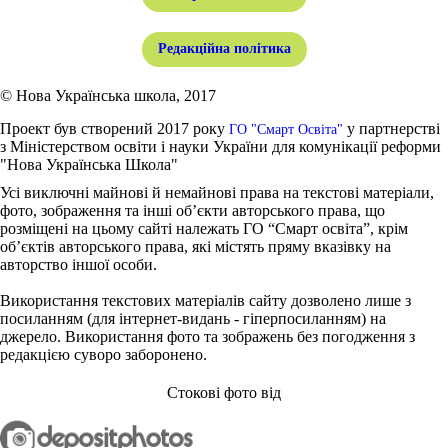
Редакційна політика
© Нова Українська школа, 2017
Проект був створений 2017 року
у партнерстві
ГО "Смарт Освіта"
з Міністерством освіти і науки України для комунікації реформи
"Нова Українська Школа"
Усі виключні майнові й немайнові права на текстові матеріали,
фото, зображення та інші об’єкти авторського права, що
розміщені на цьому сайті належать ГО “Смарт освіта”, крім
об’єктів авторського права, які містять пряму вказівку на
авторство іншої особи.
Використання текстових матеріалів сайту дозволено лише з
посиланням (для інтернет-видань - гіперпосиланням) на
джерело. Використання фото та зображень без погодження з
редакцією суворо заборонено.
Стокові фото від