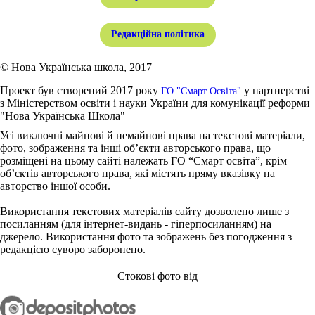
Редакційна політика
© Нова Українська школа, 2017
Проект був створений 2017 року
у партнерстві
ГО "Смарт Освіта"
з Міністерством освіти і науки України для комунікації реформи
"Нова Українська Школа"
Усі виключні майнові й немайнові права на текстові матеріали,
фото, зображення та інші об’єкти авторського права, що
розміщені на цьому сайті належать ГО “Смарт освіта”, крім
об’єктів авторського права, які містять пряму вказівку на
авторство іншої особи.
Використання текстових матеріалів сайту дозволено лише з
посиланням (для інтернет-видань - гіперпосиланням) на
джерело. Використання фото та зображень без погодження з
редакцією суворо заборонено.
Стокові фото від