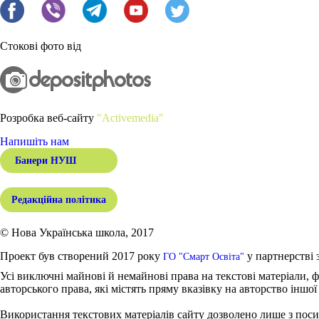
Стокові фото від
Розробка веб-сайту
"Activemedia"
Напишіть нам
Банери НУШ
Редакційна політика
© Нова Українська школа, 2017
Проект був створений 2017 року
у партнерстві 
ГО "Смарт Освіта"
Усі виключні майнові й немайнові права на текстові матеріали, ф
авторського права, які містять пряму вказівку на авторство іншої
Використання текстових матеріалів сайту дозволено лише з поси