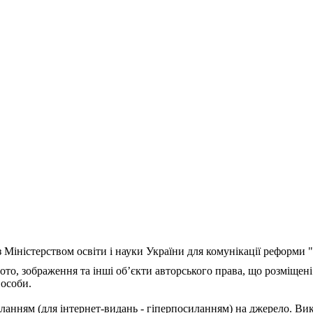
з Міністерством освіти і науки України для комунікації реформи
ото, зображення та інші об’єкти авторського права, що розміщені
 особи.
ланням (для інтернет-видань - гіперпосиланням) на джерело. Ви