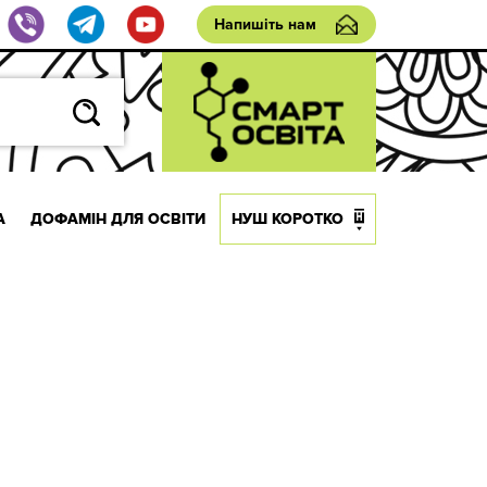
Напишіть нам
А
ДОФАМІН ДЛЯ ОСВІТИ
НУШ КОРОТКО