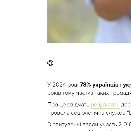
У 2024 році
78% українців і у
років тому частка таких громад
Про це свідчать
результати
досл
провела соціологічна служба “
В опитуванні взяли участь 2 016