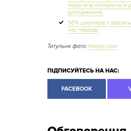
педагогів спілкуються
дослідження;
50% школярів говорять л
час перерв.
Титульне фото:
freepic.com
ПІДПИСУЙТЕСЬ НА НАС:
FACEBOOK