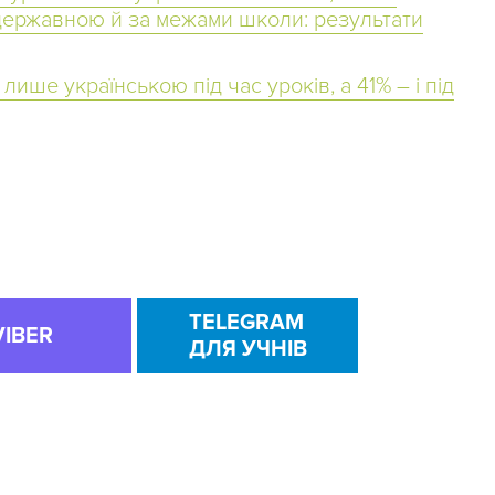
 державною й за межами школи: результати
ише українською під час уроків, а 41% – і під
TELEGRAM
VIBER
ДЛЯ УЧНІВ