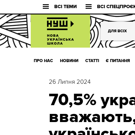
ВСІ ТЕМИ
ВСІ СПЕЦПРОЄ
ДЛЯ ВСІХ
ПРО НАС
НОВИНИ
СТАТТІ
Є ПИТАННЯ
26 Липня 2024
70,5% укра
вважають,
українськ