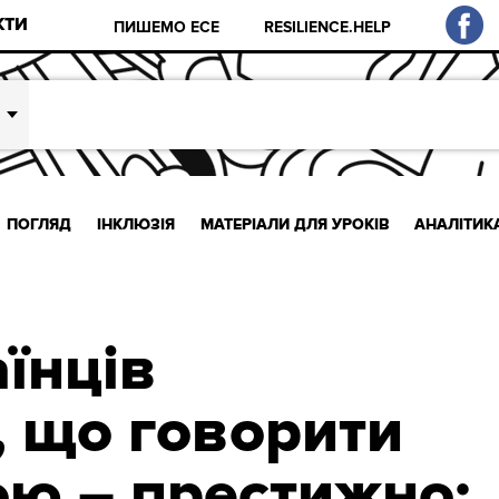
КТИ
ПИШЕМО ЕСЕ
RESILIENCE.HELP
ПОГЛЯД
ІНКЛЮЗІЯ
МАТЕРІАЛИ ДЛЯ УРОКІВ
АНАЛІТИК
їнців
 що говорити
ою – престижно: