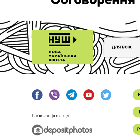
Обговорення
ДЛЯ ВСІХ
Стокові фото від
Р