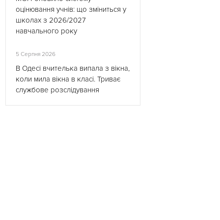
оцінювання учнів: що зміниться у
школах з 2026/2027
навчального року
5 Серпня 2026
В Одесі вчителька випала з вікна,
коли мила вікна в класі. Триває
службове розслідування