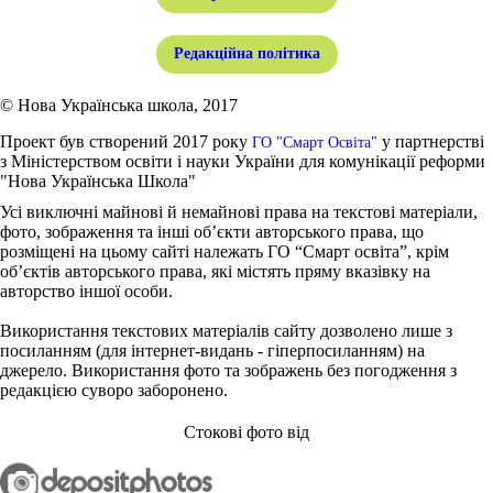
Редакційна політика
© Нова Українська школа, 2017
Проект був створений 2017 року
у партнерстві
ГО "Смарт Освіта"
з Міністерством освіти і науки України для комунікації реформи
"Нова Українська Школа"
Усі виключні майнові й немайнові права на текстові матеріали,
фото, зображення та інші об’єкти авторського права, що
розміщені на цьому сайті належать ГО “Смарт освіта”, крім
об’єктів авторського права, які містять пряму вказівку на
авторство іншої особи.
Використання текстових матеріалів сайту дозволено лише з
посиланням (для інтернет-видань - гіперпосиланням) на
джерело. Використання фото та зображень без погодження з
редакцією суворо заборонено.
Стокові фото від