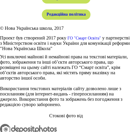
Редакційна політика
© Нова Українська школа, 2017
Проект був створений 2017 року
у партнерстві
ГО "Смарт Освіта"
з Міністерством освіти і науки України для комунікації реформи
"Нова Українська Школа"
Усі виключні майнові й немайнові права на текстові матеріали,
фото, зображення та інші об’єкти авторського права, що
розміщені на цьому сайті належать ГО “Смарт освіта”, крім
об’єктів авторського права, які містять пряму вказівку на
авторство іншої особи.
Використання текстових матеріалів сайту дозволено лише з
посиланням (для інтернет-видань - гіперпосиланням) на
джерело. Використання фото та зображень без погодження з
редакцією суворо заборонено.
Стокові фото від