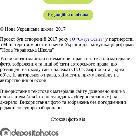
Редакційна політика
© Нова Українська школа, 2017
Проект був створений 2017 року
у партнерстві
ГО "Смарт Освіта"
з Міністерством освіти і науки України для комунікації реформи
"Нова Українська Школа"
Усі виключні майнові й немайнові права на текстові матеріали,
фото, зображення та інші об’єкти авторського права, що
розміщені на цьому сайті належать ГО “Смарт освіта”, крім
об’єктів авторського права, які містять пряму вказівку на
авторство іншої особи.
Використання текстових матеріалів сайту дозволено лише з
посиланням (для інтернет-видань - гіперпосиланням) на
джерело. Використання фото та зображень без погодження з
редакцією суворо заборонено.
Стокові фото від