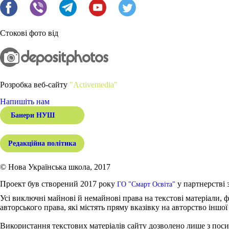
Стокові фото від
Розробка веб-сайту
"Activemedia"
Напишіть нам
Банери НУШ
Редакційна політика
© Нова Українська школа, 2017
Проект був створений 2017 року
у партнерстві 
ГО "Смарт Освіта"
Усі виключні майнові й немайнові права на текстові матеріали, ф
авторського права, які містять пряму вказівку на авторство іншої
Використання текстових матеріалів сайту дозволено лише з поси