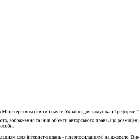
з Міністерством освіти і науки України для комунікації реформи
ото, зображення та інші об’єкти авторського права, що розміщені
 особи.
ланням (для інтернет-видань - гіперпосиланням) на джерело. Ви