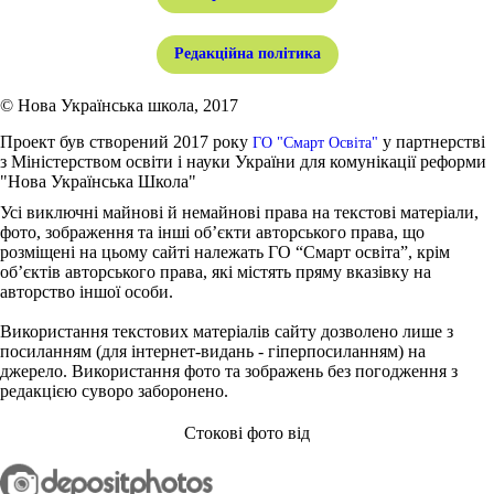
Редакційна політика
© Нова Українська школа, 2017
Проект був створений 2017 року
у партнерстві
ГО "Смарт Освіта"
з Міністерством освіти і науки України для комунікації реформи
"Нова Українська Школа"
Усі виключні майнові й немайнові права на текстові матеріали,
фото, зображення та інші об’єкти авторського права, що
розміщені на цьому сайті належать ГО “Смарт освіта”, крім
об’єктів авторського права, які містять пряму вказівку на
авторство іншої особи.
Використання текстових матеріалів сайту дозволено лише з
посиланням (для інтернет-видань - гіперпосиланням) на
джерело. Використання фото та зображень без погодження з
редакцією суворо заборонено.
Стокові фото від