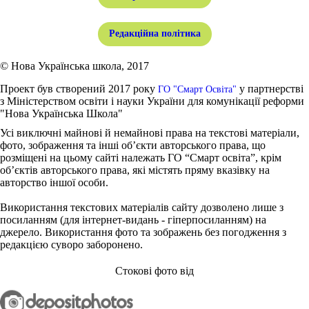
Редакційна політика
© Нова Українська школа, 2017
Проект був створений 2017 року
у партнерстві
ГО "Смарт Освіта"
з Міністерством освіти і науки України для комунікації реформи
"Нова Українська Школа"
Усі виключні майнові й немайнові права на текстові матеріали,
фото, зображення та інші об’єкти авторського права, що
розміщені на цьому сайті належать ГО “Смарт освіта”, крім
об’єктів авторського права, які містять пряму вказівку на
авторство іншої особи.
Використання текстових матеріалів сайту дозволено лише з
посиланням (для інтернет-видань - гіперпосиланням) на
джерело. Використання фото та зображень без погодження з
редакцією суворо заборонено.
Стокові фото від