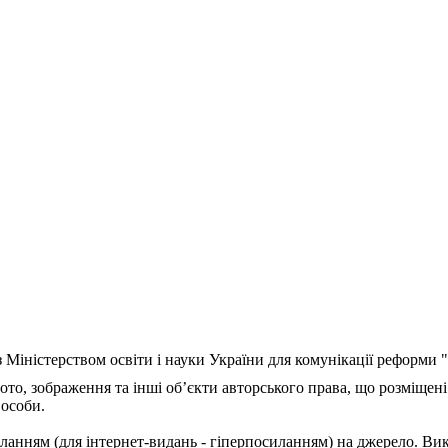
з Міністерством освіти і науки України для комунікації реформи
ото, зображення та інші об’єкти авторського права, що розміщені
 особи.
ланням (для інтернет-видань - гіперпосиланням) на джерело. Ви