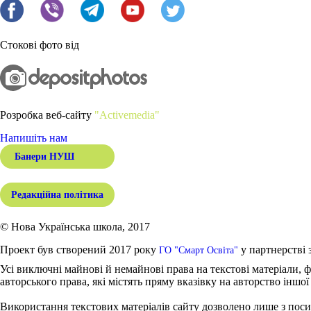
Стокові фото від
Розробка веб-сайту
"Activemedia"
Напишіть нам
Банери НУШ
Редакційна політика
© Нова Українська школа, 2017
Проект був створений 2017 року
у партнерстві 
ГО "Смарт Освіта"
Усі виключні майнові й немайнові права на текстові матеріали, ф
авторського права, які містять пряму вказівку на авторство іншої
Використання текстових матеріалів сайту дозволено лише з поси