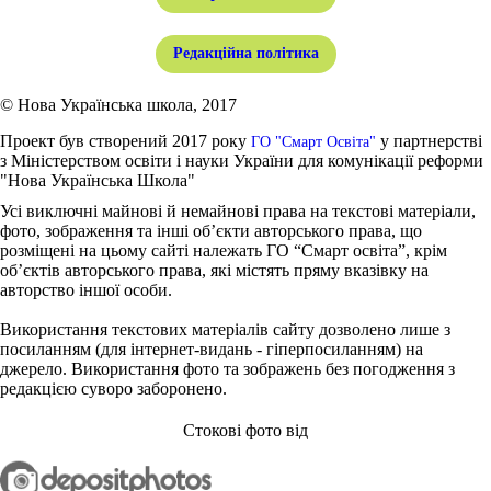
Редакційна політика
© Нова Українська школа, 2017
Проект був створений 2017 року
у партнерстві
ГО "Смарт Освіта"
з Міністерством освіти і науки України для комунікації реформи
"Нова Українська Школа"
Усі виключні майнові й немайнові права на текстові матеріали,
фото, зображення та інші об’єкти авторського права, що
розміщені на цьому сайті належать ГО “Смарт освіта”, крім
об’єктів авторського права, які містять пряму вказівку на
авторство іншої особи.
Використання текстових матеріалів сайту дозволено лише з
посиланням (для інтернет-видань - гіперпосиланням) на
джерело. Використання фото та зображень без погодження з
редакцією суворо заборонено.
Стокові фото від