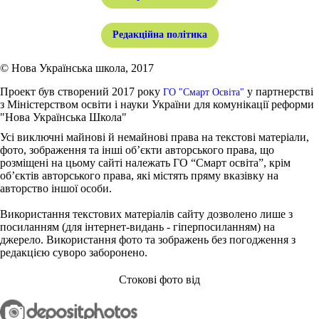
Редакційна політика
© Нова Українська школа, 2017
Проект був створений 2017 року
у партнерстві
ГО "Смарт Освіта"
з Міністерством освіти і науки України для комунікації реформи
"Нова Українська Школа"
Усі виключні майнові й немайнові права на текстові матеріали,
фото, зображення та інші об’єкти авторського права, що
розміщені на цьому сайті належать ГО “Смарт освіта”, крім
об’єктів авторського права, які містять пряму вказівку на
авторство іншої особи.
Використання текстових матеріалів сайту дозволено лише з
посиланням (для інтернет-видань - гіперпосиланням) на
джерело. Використання фото та зображень без погодження з
редакцією суворо заборонено.
Стокові фото від