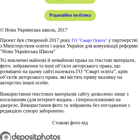
Редакційна політика
© Нова Українська школа, 2017
Проект був створений 2017 року
у партнерстві
ГО "Смарт Освіта"
з Міністерством освіти і науки України для комунікації реформи
"Нова Українська Школа"
Усі виключні майнові й немайнові права на текстові матеріали,
фото, зображення та інші об’єкти авторського права, що
розміщені на цьому сайті належать ГО “Смарт освіта”, крім
об’єктів авторського права, які містять пряму вказівку на
авторство іншої особи.
Використання текстових матеріалів сайту дозволено лише з
посиланням (для інтернет-видань - гіперпосиланням) на
джерело. Використання фото та зображень без погодження з
редакцією суворо заборонено.
Стокові фото від