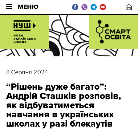
МЕНЮ
8 Серпня 2024
“Рішень дуже багато”:
Андрій Сташків розповів,
як відбуватиметься
навчання в українських
школах у разі блекаутів