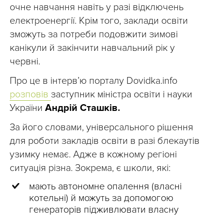
очне навчання навіть у разі відключень
електроенергії. Крім того, заклади освіти
зможуть за потреби подовжити зимові
канікули й закінчити навчальний рік у
червні.
Про це в інтерв’ю порталу Dovidka.info
розповів
заступник міністра освіти і науки
України
Андрій Сташків.
За його словами, універсального рішення
для роботи закладів освіти в разі блекаутів
узимку немає. Адже в кожному регіоні
ситуація різна. Зокрема, є школи, які:
мають автономне опалення (власні
котельні) й можуть за допомогою
генераторів підживлювати власну