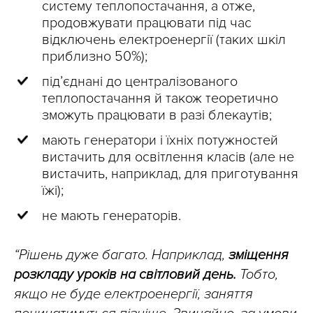
систему теплопостачання, а отже,
продовжувати працювати під час
відключень електроенергії (таких шкіл
приблизно 50%);
під’єднані до централізованого
теплопостачання й також теоретично
зможуть працювати в разі блекаутів;
мають генератори і їхніх потужностей
вистачить для освітлення класів (але не
вистачить, наприклад, для приготування
їжі);
не мають генераторів.
“Рішень дуже багато. Наприклад,
зміщення
розкладу уроків на світловий день.
Тобто,
якщо не буде електроенергії, заняття