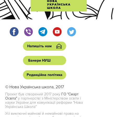
Напишіть нам
Банери НУШ
Редакційна політика
© Нова Українська школа, 2017
Проект був створений 2017 року
ГО "Смарт
Освіта"
у партнерстві з Міністерством освіти і
науки України для комунікації реформи "Нова
Українська Школа"
Усі виключні майнові й немайнові права на