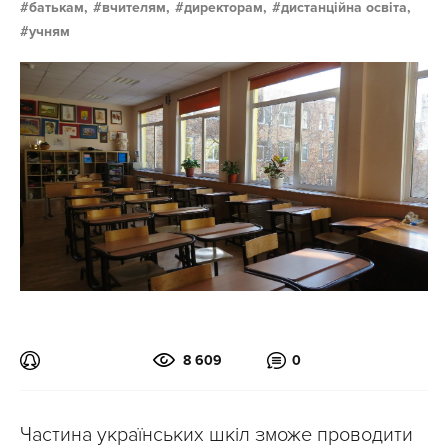
батькам,
вчителям,
директорам,
дистанційна освіта,
учням
8 609
0
Частина українських шкіл зможе проводити