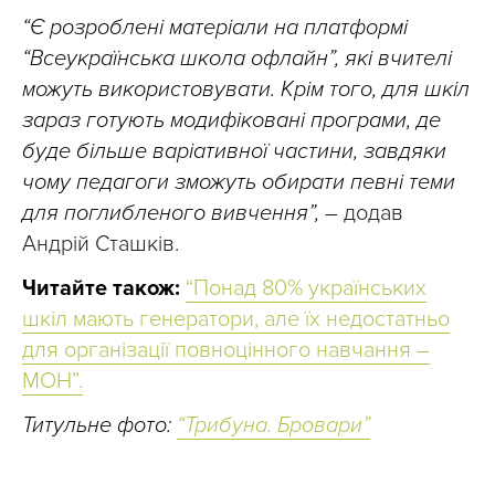
“Є розроблені матеріали на платформі
“Всеукраїнська школа офлайн”, які вчителі
можуть використовувати. Крім того, для шкіл
зараз готують модифіковані програми, де
буде більше варіативної частини, завдяки
чому педагоги зможуть обирати певні теми
для поглибленого вивчення”,
– додав
Андрій Сташків.
Читайте також:
“Понад 80% українських
шкіл мають генератори, але їх недостатньо
для організації повноцінного навчання –
МОН”.
Титульне фото:
“Трибуна. Бровари”