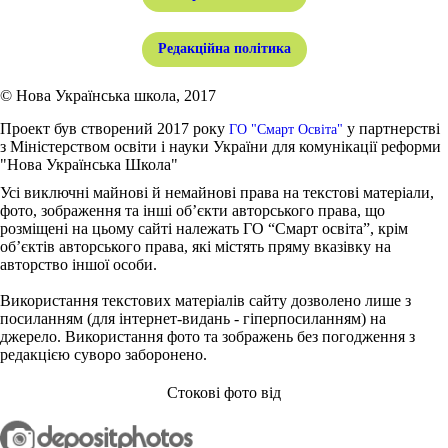
Редакційна політика
© Нова Українська школа, 2017
Проект був створений 2017 року
у партнерстві
ГО "Смарт Освіта"
з Міністерством освіти і науки України для комунікації реформи
"Нова Українська Школа"
Усі виключні майнові й немайнові права на текстові матеріали,
фото, зображення та інші об’єкти авторського права, що
розміщені на цьому сайті належать ГО “Смарт освіта”, крім
об’єктів авторського права, які містять пряму вказівку на
авторство іншої особи.
Використання текстових матеріалів сайту дозволено лише з
посиланням (для інтернет-видань - гіперпосиланням) на
джерело. Використання фото та зображень без погодження з
редакцією суворо заборонено.
Стокові фото від