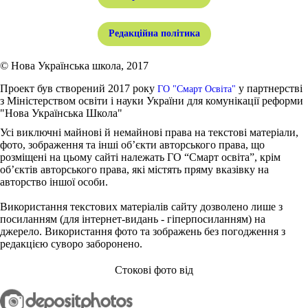
Редакційна політика
© Нова Українська школа, 2017
Проект був створений 2017 року
у партнерстві
ГО "Смарт Освіта"
з Міністерством освіти і науки України для комунікації реформи
"Нова Українська Школа"
Усі виключні майнові й немайнові права на текстові матеріали,
фото, зображення та інші об’єкти авторського права, що
розміщені на цьому сайті належать ГО “Смарт освіта”, крім
об’єктів авторського права, які містять пряму вказівку на
авторство іншої особи.
Використання текстових матеріалів сайту дозволено лише з
посиланням (для інтернет-видань - гіперпосиланням) на
джерело. Використання фото та зображень без погодження з
редакцією суворо заборонено.
Стокові фото від