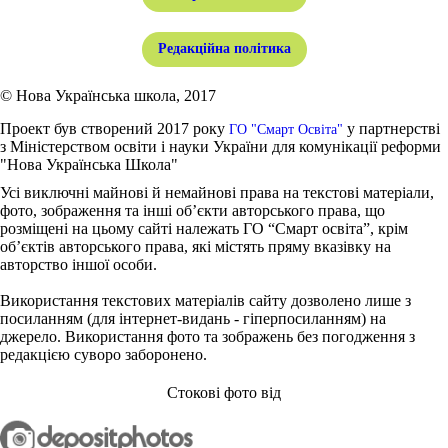
Редакційна політика
© Нова Українська школа, 2017
Проект був створений 2017 року
у партнерстві
ГО "Смарт Освіта"
з Міністерством освіти і науки України для комунікації реформи
"Нова Українська Школа"
Усі виключні майнові й немайнові права на текстові матеріали,
фото, зображення та інші об’єкти авторського права, що
розміщені на цьому сайті належать ГО “Смарт освіта”, крім
об’єктів авторського права, які містять пряму вказівку на
авторство іншої особи.
Використання текстових матеріалів сайту дозволено лише з
посиланням (для інтернет-видань - гіперпосиланням) на
джерело. Використання фото та зображень без погодження з
редакцією суворо заборонено.
Стокові фото від