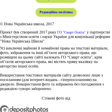
Редакційна політика
© Нова Українська школа, 2017
Проект був створений 2017 року
у партнерстві
ГО "Смарт Освіта"
з Міністерством освіти і науки України для комунікації реформи
"Нова Українська Школа"
Усі виключні майнові й немайнові права на текстові матеріали,
фото, зображення та інші об’єкти авторського права, що
розміщені на цьому сайті належать ГО “Смарт освіта”, крім
об’єктів авторського права, які містять пряму вказівку на
авторство іншої особи.
Використання текстових матеріалів сайту дозволено лише з
посиланням (для інтернет-видань - гіперпосиланням) на
джерело. Використання фото та зображень без погодження з
редакцією суворо заборонено.
Стокові фото від