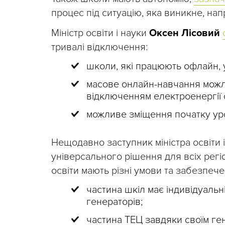
процес під ситуацію, яка виникне, на
Міністр освіти і науки
Оксен Лісовий
тривалі відключення:
школи, які працюють офлайн, 
масове онлайн-навчання можлив
відключенням електроенергії 
можливе зміщення початку урок
Нещодавно заступник міністра освіти 
універсального рішення для всіх регі
освіти мають різні умови та забезпече
частина шкіл має індивідуальн
генераторів;
частина ТЕЦ завдяки своїм г