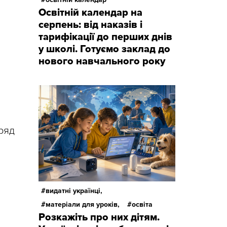
Освітній календар на
серпень: від наказів і
тарифікації до перших днів
у школі. Готуємо заклад до
нового навчального року
уряд
видатні українці,
матеріали для уроків,
освіта
Розкажіть про них дітям.
й