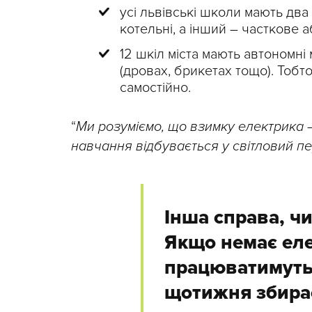
усі львівські школи мають дв
котельні, а інший – часткове 
12 шкіл міста мають автономні
(дровах, брикетах тощо). Тобт
самостійно.
“
Ми розуміємо, що взимку електрика
навчання відбувається у світловий пе
Інша справа, чи
Якщо немає еле
працюватимуть 
щотижня збирає