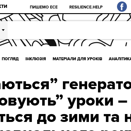
КТИ
ПИШЕМО ЕСЕ
RESILIENCE.HELP
ПОГЛЯД
ІНКЛЮЗІЯ
МАТЕРІАЛИ ДЛЯ УРОКІВ
АНАЛІТИК
ються” генерат
овують” уроки –
ться до зими та 