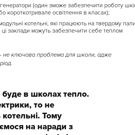
а генератори (один зможе забезпечити роботу шкі
або короткотривале освітлення в класах);
 модульні котельні, які працюють на твердому пали
о ці заклади можуть забезпечити себе теплом
 – не ключова проблема для школи, адже
ріод.
 буде в школах тепло.
ктрики, то не
котельні. Тому
мося на наради з