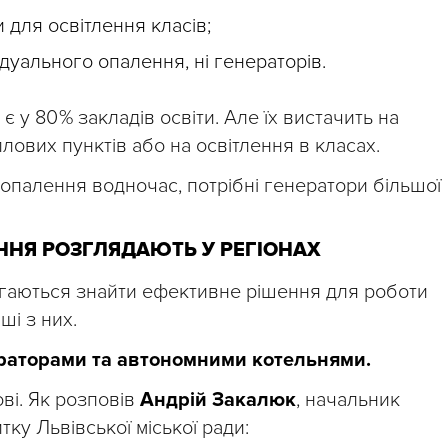
 для освітлення класів;
ідуального опалення, ні генераторів.
 є у 80 % закладів освіти. Але їх вистачить на
лових пунктів або на освітлення в класах.
 опалення водночас, потрібні генератори більшої
АННЯ РОЗГЛЯДАЮТЬ У РЕГІОНАХ
магаються знайти ефективне рішення для роботи
ші з них.
ераторами та автономними котельнями.
ві. Як розповів
Андрій Закалюк
, начальник
ку Львівської міської ради: