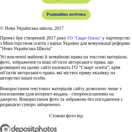
Редакційна політика
© Нова Українська школа, 2017
Проект був створений 2017 року
у партнерстві
ГО "Смарт Освіта"
з Міністерством освіти і науки України для комунікації реформи
"Нова Українська Школа"
Усі виключні майнові й немайнові права на текстові матеріали,
фото, зображення та інші об’єкти авторського права, що
розміщені на цьому сайті належать ГО “Смарт освіта”, крім
об’єктів авторського права, які містять пряму вказівку на
авторство іншої особи.
Використання текстових матеріалів сайту дозволено лише з
посиланням (для інтернет-видань - гіперпосиланням) на
джерело. Використання фото та зображень без погодження з
редакцією суворо заборонено.
Стокові фото від