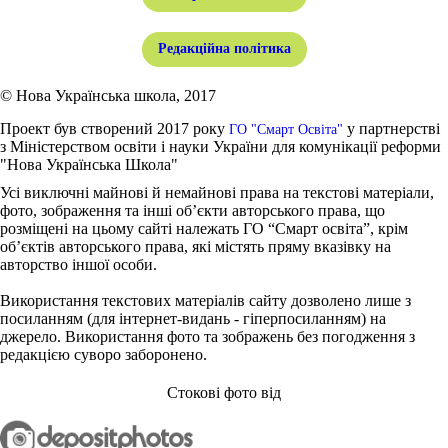
Редакційна політика
© Нова Українська школа, 2017
Проект був створений 2017 року
у партнерстві
ГО "Смарт Освіта"
з Міністерством освіти і науки України для комунікації реформи
"Нова Українська Школа"
Усі виключні майнові й немайнові права на текстові матеріали,
фото, зображення та інші об’єкти авторського права, що
розміщені на цьому сайті належать ГО “Смарт освіта”, крім
об’єктів авторського права, які містять пряму вказівку на
авторство іншої особи.
Використання текстових матеріалів сайту дозволено лише з
посиланням (для інтернет-видань - гіперпосиланням) на
джерело. Використання фото та зображень без погодження з
редакцією суворо заборонено.
Стокові фото від