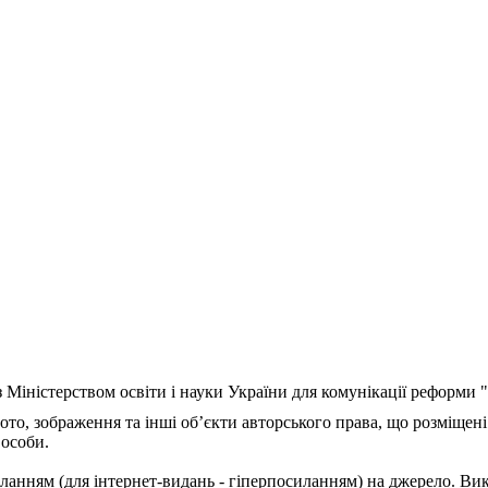
з Міністерством освіти і науки України для комунікації реформи
ото, зображення та інші об’єкти авторського права, що розміщені
 особи.
ланням (для інтернет-видань - гіперпосиланням) на джерело. Ви