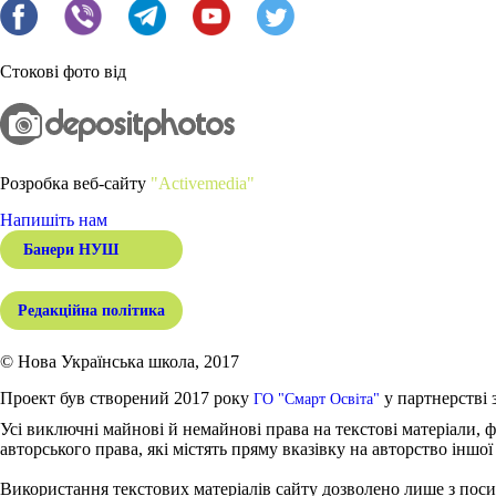
Стокові фото від
Розробка веб-сайту
"Activemedia"
Напишіть нам
Банери НУШ
Редакційна політика
© Нова Українська школа, 2017
Проект був створений 2017 року
у партнерстві 
ГО "Смарт Освіта"
Усі виключні майнові й немайнові права на текстові матеріали, ф
авторського права, які містять пряму вказівку на авторство іншої
Використання текстових матеріалів сайту дозволено лише з поси