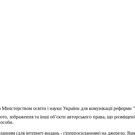
з Міністерством освіти і науки України для комунікації реформи
ото, зображення та інші об’єкти авторського права, що розміщені
 особи.
ланням (для інтернет-видань - гіперпосиланням) на джерело. Ви