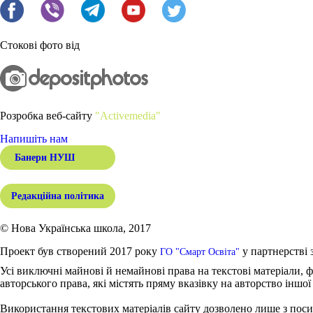
Стокові фото від
Розробка веб-сайту
"Activemedia"
Напишіть нам
Банери НУШ
Редакційна політика
© Нова Українська школа, 2017
Проект був створений 2017 року
у партнерстві 
ГО "Смарт Освіта"
Усі виключні майнові й немайнові права на текстові матеріали, ф
авторського права, які містять пряму вказівку на авторство іншої
Використання текстових матеріалів сайту дозволено лише з поси