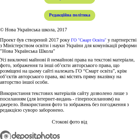
Редакційна політика
© Нова Українська школа, 2017
Проект був створений 2017 року
у партнерстві
ГО "Смарт Освіта"
з Міністерством освіти і науки України для комунікації реформи
"Нова Українська Школа"
Усі виключні майнові й немайнові права на текстові матеріали,
фото, зображення та інші об’єкти авторського права, що
розміщені на цьому сайті належать ГО “Смарт освіта”, крім
об’єктів авторського права, які містять пряму вказівку на
авторство іншої особи.
Використання текстових матеріалів сайту дозволено лише з
посиланням (для інтернет-видань - гіперпосиланням) на
джерело. Використання фото та зображень без погодження з
редакцією суворо заборонено.
Стокові фото від