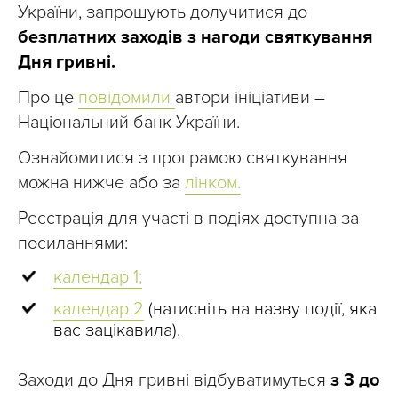
України, запрошують долучитися до
безплатних заходів з нагоди святкування
Дня гривні.
Про це
повідомили
автори ініціативи –
Національний банк України.
Ознайомитися з програмою святкування
можна нижче або за
лінком.
Реєстрація для участі в подіях доступна за
посиланнями:
календар 1;
календар 2
(натисніть на назву події, яка
вас зацікавила).
Заходи до Дня гривні відбуватимуться
з 3 до