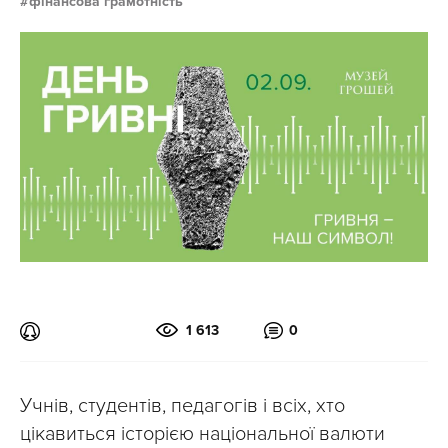
фінансова грамотність
1 613
0
Учнів, студентів, педагогів і всіх, хто
цікавиться історією національної валюти