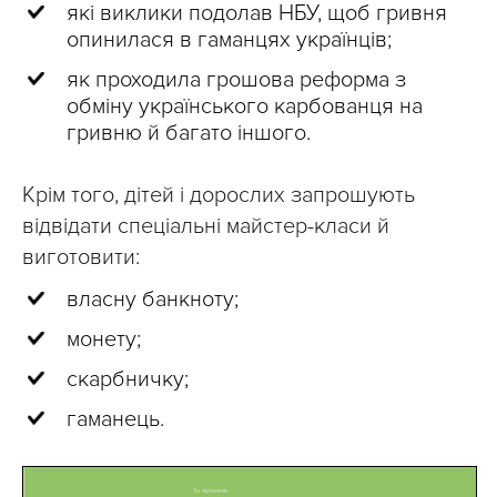
які виклики подолав НБУ, щоб гривня
опинилася в гаманцях українців;
як проходила грошова реформа з
обміну українського карбованця на
гривню й багато іншого.
Крім того, дітей і дорослих запрошують
відвідати спеціальні майстер-класи й
виготовити:
власну банкноту;
монету;
скарбничку;
гаманець.