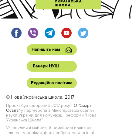
Напишіть нам
Банери НУШ
Редакційна політика
© Нова Українська школа, 2017
Проект був створений 2017 року
ГО "Смарт
Освіта"
у партнерстві з Міністерством освіти і
науки України для комунікації реформи "Нова
Українська Школа"
Усі виключні майнові й немайнові права на
текстові матеріали, фото, зображення та інші