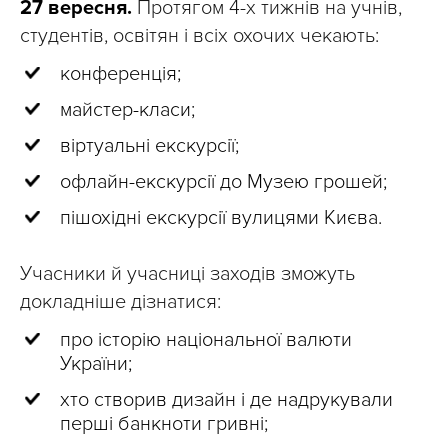
27 вересня.
Протягом 4-х тижнів на учнів,
студентів, освітян і всіх охочих чекають:
конференція;
майстер-класи;
віртуальні екскурсії;
офлайн-екскурсії до Музею грошей;
пішохідні екскурсії вулицями Києва.
Учасники й учасниці заходів зможуть
докладніше дізнатися:
про історію національної валюти
України;
хто створив дизайн і де надрукували
перші банкноти гривні;