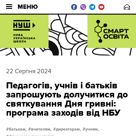
МЕНЮ
22 Серпня 2024
Педагогів, учнів і батьків
запрошують долучитися до
святкування Дня гривні:
програма заходів від НБУ
батькам,
вчителям,
директорам,
учням,