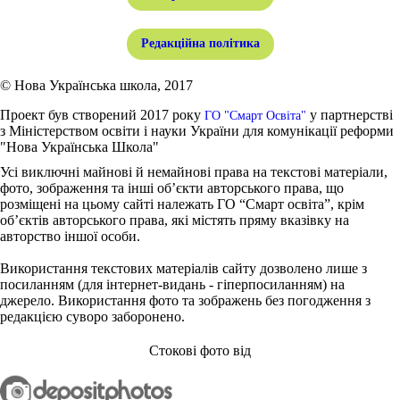
Редакційна політика
© Нова Українська школа, 2017
Проект був створений 2017 року
у партнерстві
ГО "Смарт Освіта"
з Міністерством освіти і науки України для комунікації реформи
"Нова Українська Школа"
Усі виключні майнові й немайнові права на текстові матеріали,
фото, зображення та інші об’єкти авторського права, що
розміщені на цьому сайті належать ГО “Смарт освіта”, крім
об’єктів авторського права, які містять пряму вказівку на
авторство іншої особи.
Використання текстових матеріалів сайту дозволено лише з
посиланням (для інтернет-видань - гіперпосиланням) на
джерело. Використання фото та зображень без погодження з
редакцією суворо заборонено.
Стокові фото від