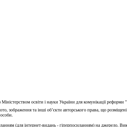
з Міністерством освіти і науки України для комунікації реформи
ото, зображення та інші об’єкти авторського права, що розміщені
 особи.
ланням (для інтернет-видань - гіперпосиланням) на джерело. Ви