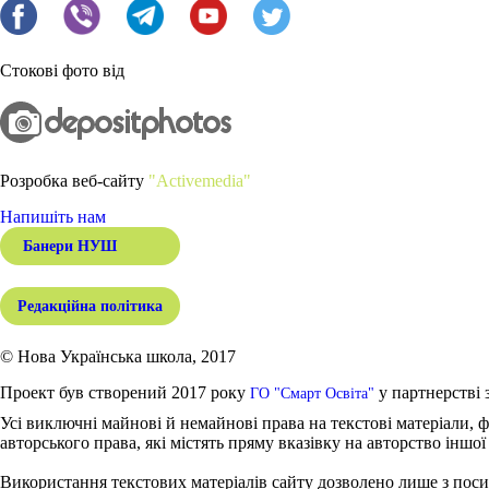
Стокові фото від
Розробка веб-сайту
"Activemedia"
Напишіть нам
Банери НУШ
Редакційна політика
© Нова Українська школа, 2017
Проект був створений 2017 року
у партнерстві 
ГО "Смарт Освіта"
Усі виключні майнові й немайнові права на текстові матеріали, ф
авторського права, які містять пряму вказівку на авторство іншої
Використання текстових матеріалів сайту дозволено лише з поси